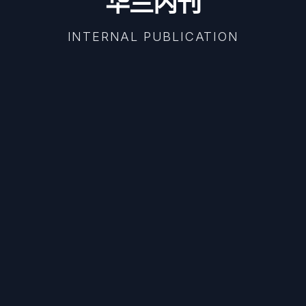
华兰内刊
INTERNAL PUBLICATION