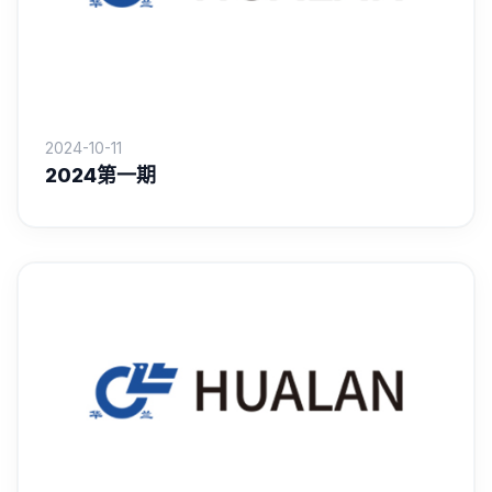
2024-10-11
2024第一期