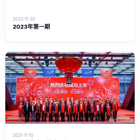
2023-11-30
2023年第一期
2021-11-10