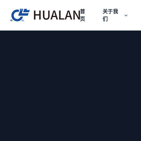
首
关于我
页
们