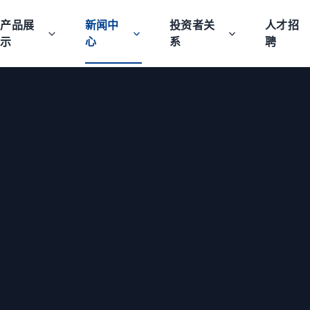
产品展
新闻中
投资者关
人才招
示
心
系
聘