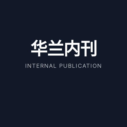
华兰内刊
INTERNAL PUBLICATION