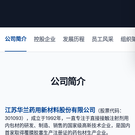
公司简介
控股企业
发展历程
员工风采
组织
公司简介
江苏华兰药用新材料股份有限公司
（股票代码：
301093），成立于1992年，一直专注于直接接触注射剂用
内包材的研发、制造、销售的国家级高新技术企业，是国内
首家取得覆膜胶塞生产注册证的药包材生产企业。