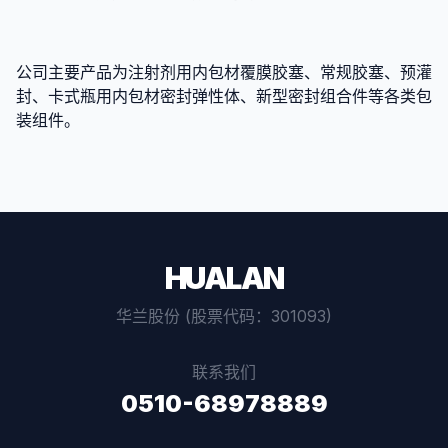
公司主要产品为注射剂用内包材覆膜胶塞、常规胶塞、预灌
封、卡式瓶用内包材密封弹性体、新型密封组合件等各类包
装组件。
HUALAN
华兰股份 (股票代码：301093)
联系我们
0510-68978889