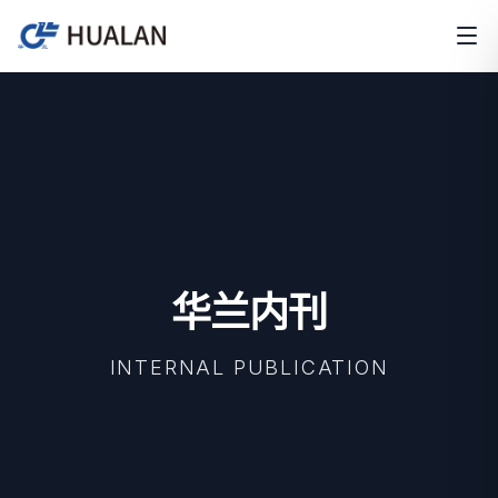
华兰内刊
INTERNAL PUBLICATION