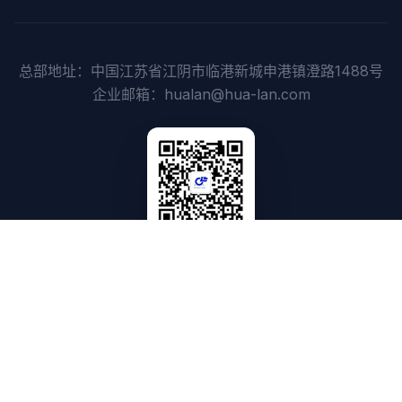
总部地址：中国江苏省江阴市临港新城申港镇澄路1488号
企业邮箱：hualan@hua-lan.com
微信公众号
Copyright @ 2026 hua-lan.com All Rights Reserved. 版
权所有：江苏华兰药用新材料股份有限公司 开创网络 技术支持 网
站备案号：苏ICP备11029740号