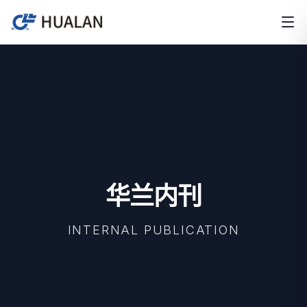
华兰内刊
INTERNAL PUBLICATION