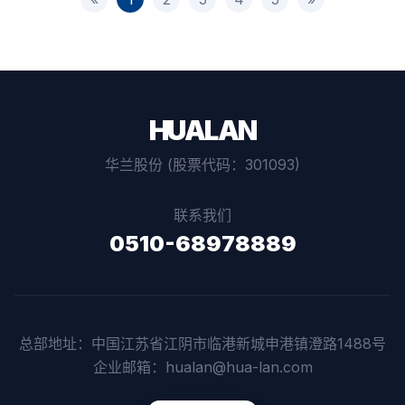
HUALAN
华兰股份 (股票代码：301093)
联系我们
0510-68978889
总部地址：中国江苏省江阴市临港新城申港镇澄路1488号
企业邮箱：hualan@hua-lan.com