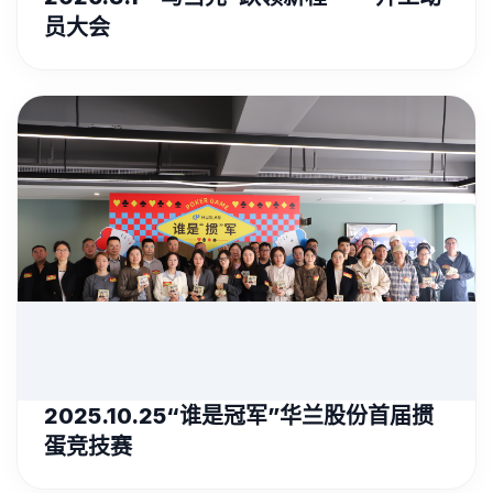
员大会
2025.10.25“谁是冠军”华兰股份首届掼
蛋竞技赛