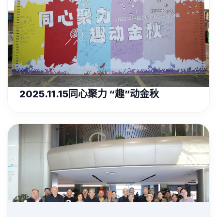
2025.11.15同心聚力 “趣”动金秋