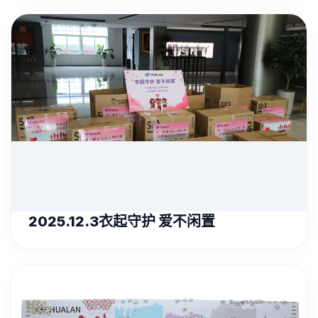
2025.12.3衣起守护 爱不闲置