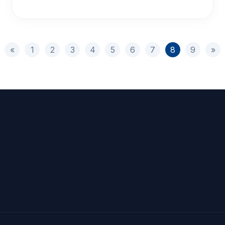
«
1
2
3
4
5
6
7
8
9
»