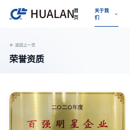
首
关于我
页
们
返回上一页
荣誉资质