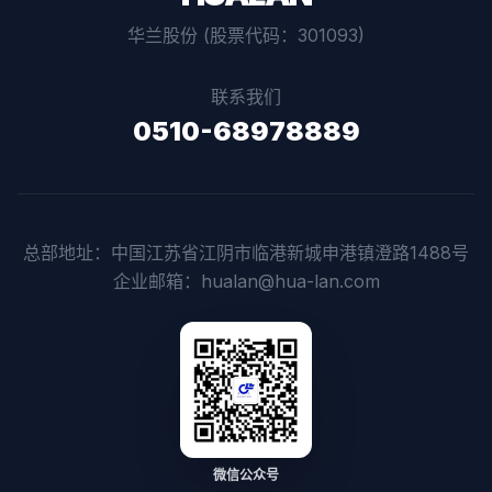
华兰股份 (股票代码：301093)
联系我们
0510-68978889
总部地址：中国江苏省江阴市临港新城申港镇澄路1488号
企业邮箱：hualan@hua-lan.com
微信公众号