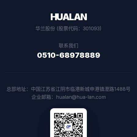
HUALAN
华兰股份 (股票代码：301093)
联系我们
0510-68978889
总部地址：中国江苏省江阴市临港新城申港镇澄路1488号
企业邮箱：hualan@hua-lan.com