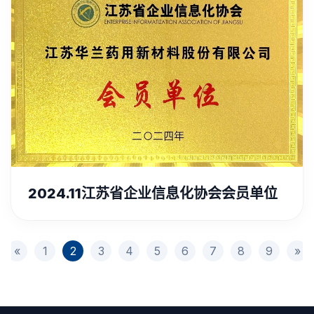
2024.11江苏省企业信息化协会会员单位
«
1
2
3
4
5
6
7
8
9
»