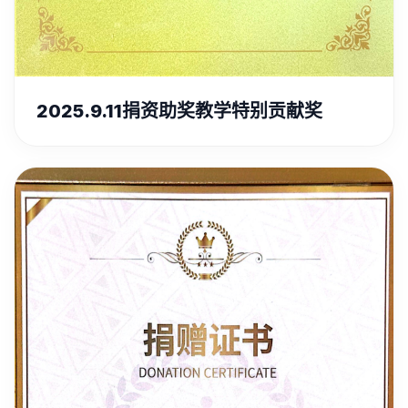
2025.9.11捐资助奖教学特别贡献奖