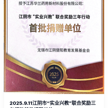
2025.9.11江阴市“实业兴教”联合奖励三