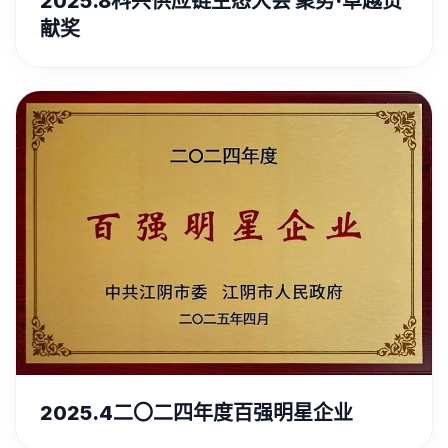
2025.8科兴供应链生态大会 聚势·卓越贡
献奖
2025.4二〇二四年度百强明星企业