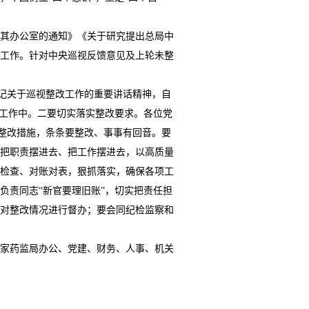
其办公室的通知》《关于研究提出总局中
工作。针对中央巡视反馈意见及上轮未整
记关于巡视整改工作的重要讲话精神，自
到工作中。二要切实落实整改要求。各位党
的整改措施，条条要整改、事事有回音。要
把职责摆进去、把工作摆进去，以高质量
检查、对账对表，狠抓落实，确保各项工
负责同志“新官要理旧账”，切实把责任担
对整改情况进行督办；要会同纪检监察和
家药监局办公、党建、财务、人事、机关