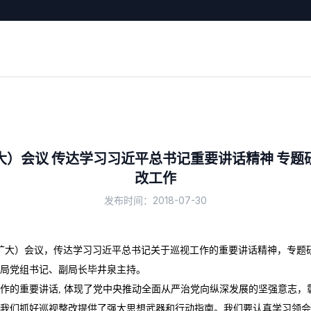
大）会议 传达学习习近平总书记重要讲话精神 专题
改工作
发布时间：2018-07-30
（扩大）会议，传达学习习近平总书记关于巡视工作的重要讲话精神，专题
局党组书记、副局长毕井泉主持。
的重要讲话, 体现了党中央推动全面从严治党向纵深发展的坚强意志，
我们抓好巡视整改提供了强大思想武器和行动指南。我们要认真学习领会，