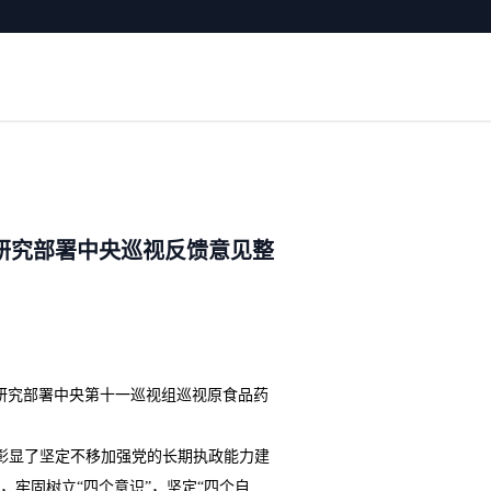
研究部署中央巡视反馈意见整
研究部署中央第十一巡视组巡视原食品药
彰显了坚定不移加强党的长期执政能力建
牢固树立“四个意识”，坚定“四个自