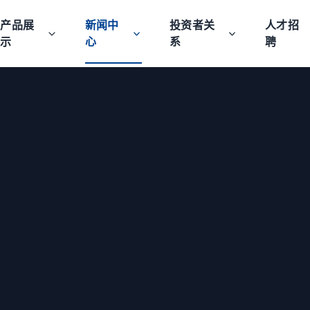
产品展
新闻中
投资者关
人才招
示
心
系
聘