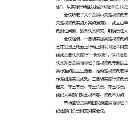
信”， 以实际行动坚决维护习近平总书
会议听取了关于总局中央巡视整改有关
央巡视整改实施方案的通知》，成立由毕
改到位问题，逐条认真研究，明确责任人
会议强调，一要切实提高巡视整改的政治
觉在思想上政治上行动上同以习近平同志
组成员要认真履行“一岗双责”，做好巡
认真筹备总局领导班子巡视整改专题民主
高标准的民主生活会，推动巡视整改取得
作落细落实见成效。三要切实履行整改责
起来，守土有责、守土负责、守土尽责。
组织人事部门对重视不够、整改不力的，
市场监管总局和国家药监局领导班子成
纪检部门负责同志列席会议。