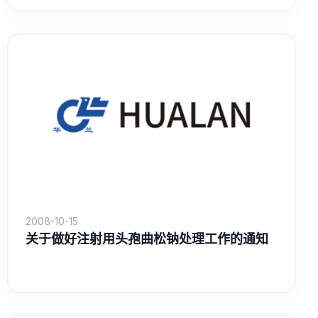
2008-10-15
关于做好注射用头孢曲松钠处理工作的通知