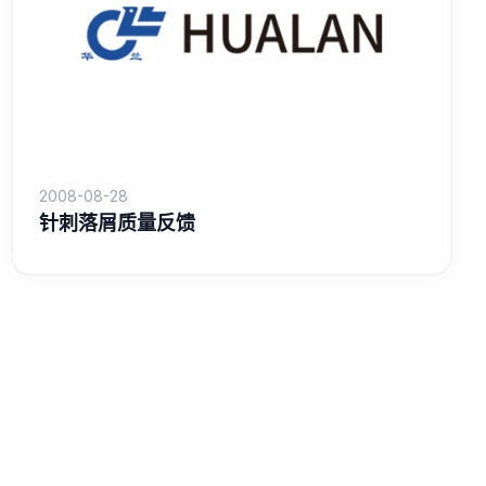
2008-08-28
针刺落屑质量反馈