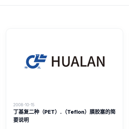
2008-10-15
丁基复二种（PET）.（Teflon）膜胶塞的简
要说明