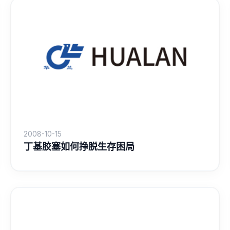
2008-10-15
丁基胶塞如何挣脱生存困局