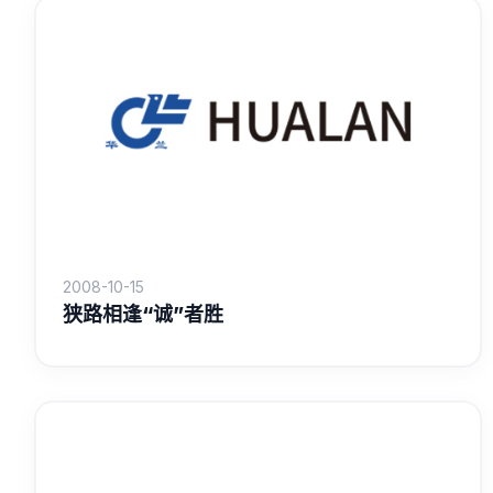
2008-10-15
狭路相逢“诚”者胜