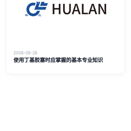
2008-08-28
使用丁基胶塞时应掌握的基本专业知识
«
1
2
3
4
5
»