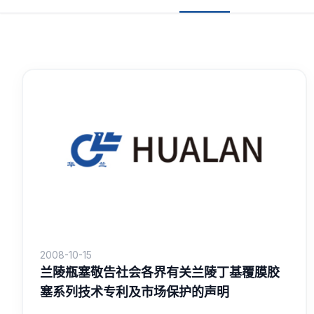
2008-10-15
兰陵瓶塞敬告社会各界有关兰陵丁基覆膜胶
塞系列技术专利及市场保护的声明