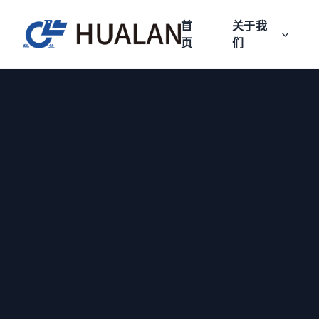
首
关于我
页
们