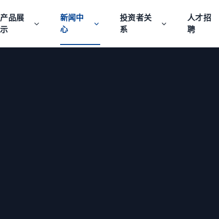
产品展
新闻中
投资者关
人才招
示
心
系
聘