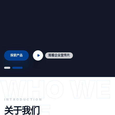
探索产品
观看企业宣传片
WHO WE
INTRODUCTION
ARE.
关于我们