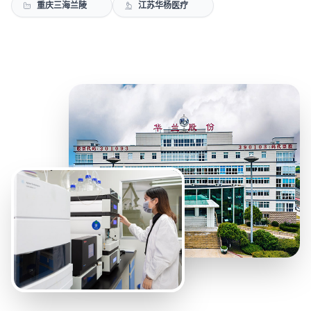
重庆三海兰陵
江苏华杨医疗